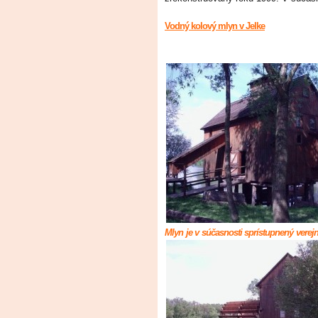
Vodný kolový mlyn v Jelke
Mlyn je v súčasnosti sprístupnený vere