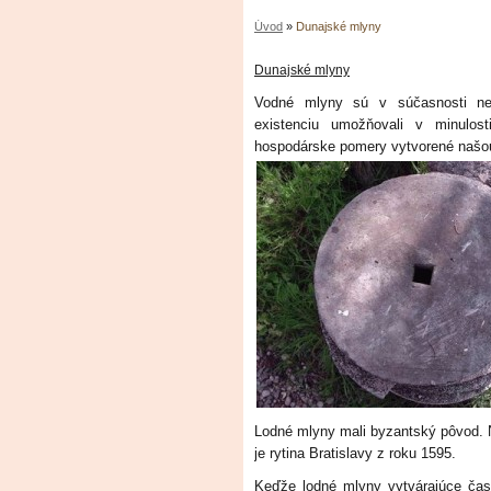
Úvod
»
Dunajské mlyny
Dunajské mlyny
Vodné mlyny sú v súčasnosti neo
existenciu umožňovali v minulost
hospodárske pomery vytvorené našo
Lodné mlyny mali byzantský pôvod.
je rytina Bratislavy z roku 1595.
Keďže lodné mlyny vytvárajúce čast