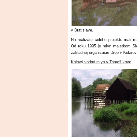
v Bratislave.
Na realizácii celého projektu mali 
Od roku 1995 je mlyn majetkom Slo
základnej organizácie Drop v Kolárov
Kolový vodný mlyn v Tomašíkove